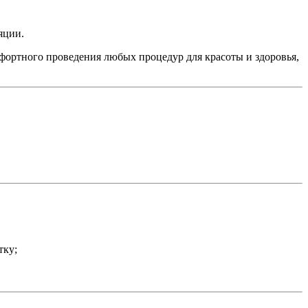
яции.
фортного проведения любых процедур для красоты и здоровья,
тку;