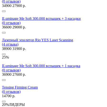
(0 отзывов)
34900
27900 р.
ILuminage Me Soft 300.000 вспышек + 3 насадки
(0 отзывов)
36600
29000 р.
Лазерный эпилятор Rio YES Laser Scanning
(4 отзыва)
38900
31900 р.
25%
ILuminage Me Soft 300.000 вспышек + 1 насадка
(0 отзывов)
36900
27600 р.
Tensing Firming Cream
(0 отзывов)
14700 р.
20%
ЛИДЕРЫ