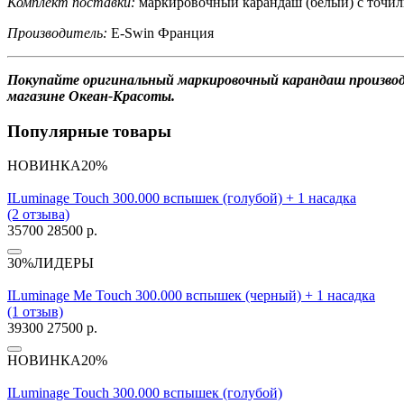
Комплект поставки:
маркировочный карандаш (белый) с точилк
Производитель:
E-Swin Франция
Покупайте оригинальный маркировочный карандаш производс
магазине Океан-Красоты.
Популярные товары
НОВИНКА
20%
ILuminage Touch 300.000 вспышек (голубой) + 1 насадка
(2 отзыва)
35700
28500 р.
30%
ЛИДЕРЫ
ILuminage Me Touch 300.000 вспышек (черный) + 1 насадка
(1 отзыв)
39300
27500 р.
НОВИНКА
20%
ILuminage Touch 300.000 вспышек (голубой)