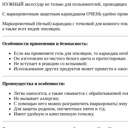
НУЖНЫЙ аксессуар не только для пользователей, проводящих п
С маркировочным защитным карандашом ОЧЕНЬ удобно провод
Маркировочный (белый) карандаш с точилкой для кожного покр
а также всех видов эпиляции.
Особенности применения и безопасность:
Если вы применяете гель для эпиляции, то карандаш необ
Он изготовлен из чистого белого цвета и протестирован;
Не вступает в реакцию со вспышкой;
Использование других продуктов может привести к ожог
Преимущества и особенности:
Легко наносится, а также смывается с обрабатываемой п
Не вызывает аллергии;
С помощью него можно разграничить (маркировать) зону 
Для защиты родинок, пигментных пятен и т/д;
Имеет удобную и качественную точилку.