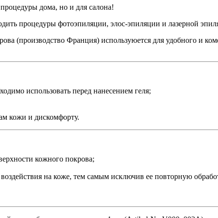
роцедуры дома, но и для салона!
ить процедуры фотоэпиляции, элос-эпиляции и лазерной эпил
ова (производство Франция) используюется для удобного и ком
ходимо использовать перед нанесением геля;
ам кожи и дискомфорту.
оверхности кожного покрова;
воздействия на коже, тем самым исключив ее повторную обрабо