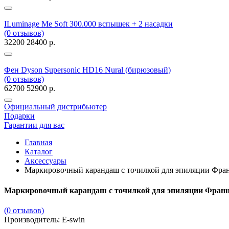
ILuminage Me Soft 300.000 вспышек + 2 насадки
(0 отзывов)
32200
28400 р.
Фен Dyson Supersonic HD16 Nural (бирюзовый)
(0 отзывов)
62700
52900 р.
Официальный дистрибьютер
Подарки
Гарантии для вас
Главная
Каталог
Аксессуары
Маркировочный карандаш с точилкой для эпиляции Фра
Маркировочный карандаш с точилкой для эпиляции Фран
(0 отзывов)
Производитель: E-swin