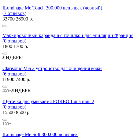
ILuminage Me Touch 300.000 вспышек (черный)
(7 отзывов)
33700
26900 р.
Маркировочный карандаш с точилкой для эпиляции Франция
(0 отзывов)
1800
1700 р.
ЛИДЕРЫ
Clarisonic Mia 2 устройство для очищения кожи
(6 отзывов)
11900
7400 р.
45%
ЛИДЕРЫ
Щёточка для умывания FOREO Luna mini 2
(0 отзывов)
15500
8500 р.
15%
ILuminage Me Soft 300.000 вспышек