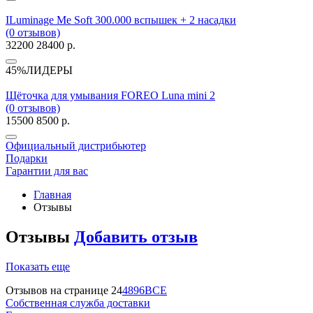
ILuminage Me Soft 300.000 вспышек + 2 насадки
(0 отзывов)
32200
28400 р.
45%
ЛИДЕРЫ
Щёточка для умывания FOREO Luna mini 2
(0 отзывов)
15500
8500 р.
Официальный дистрибьютер
Подарки
Гарантии для вас
Главная
Отзывы
Отзывы
Добавить отзыв
Показать еще
Отзывов на странице
24
48
96
ВСЕ
Собственная служба доставки