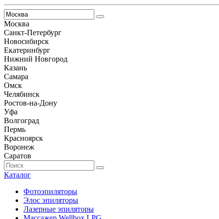
Москва
Санкт-Петербург
Новосибирск
Екатеринбург
Нижний Новгород
Казань
Самара
Омск
Челябинск
Ростов-на-Дону
Уфа
Волгоград
Пермь
Красноярск
Воронеж
Саратов
Каталог
Фотоэпиляторы
Элос эпиляторы
Лазерные эпиляторы
Массажер Wellbox LPG