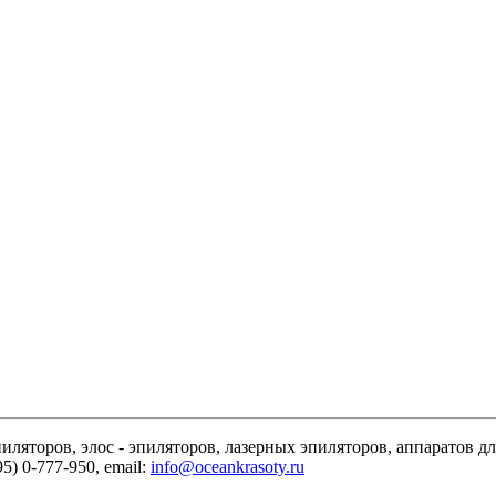
яторов, элос - эпиляторов, лазерных эпиляторов, аппаратов дл
5) 0-777-950, email:
info@oceankrasoty.ru