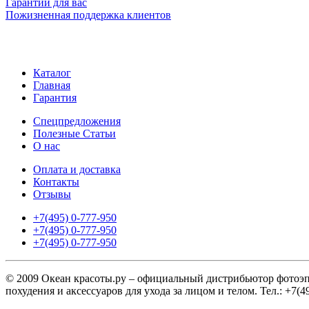
Гарантии для вас
Пожизненная поддержка клиентов
Каталог
Главная
Гарантия
Спецпредложения
Полезные Статьи
О нас
Оплата и доставка
Контакты
Отзывы
+7(495) 0-777-950
+7(495) 0-777-950
+7(495) 0-777-950
© 2009 Океан красоты.ру – официальный дистрибьютор фотоэпил
похудения и аксессуаров для ухода за лицом и телом. Тел.: +7(49